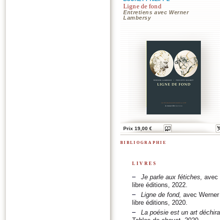
Ligne de fond
Entretiens avec Werner
Lambersy
Prix 19,00 €
bibliographie
livres
Je parle aux fétiches,
avec 
libre éditions, 2022.
Ligne de fond,
avec Werner L
libre éditions, 2020.
La poésie est un art déchira