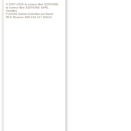
© 2007-2026
la rumeur libre EDITIONS
la rumeur libre EDITIONS SARL
Vareilles
F-42540 Sainte-Colombe-sur-Gand
RCS Roanne 498 018 217 00014