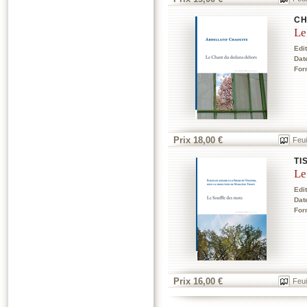
CH
Le
Edi
Dat
For
Prix 18,00 €
Feui
TI
Le
Edi
Dat
For
Prix 16,00 €
Feui