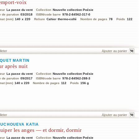
emport-voix
teur
La passe du vent
Collection
Nouvelle collection Poésie
e de parution
03/2018
ISBN/code barre
978-2-84562-317-0
mat (mm)
140 x 220
Reliure
Cahier thermo-collé
Nombre de pages
78
Poids
122
lleter
QUET MARTIN
ur après nuit
teur
La passe du vent
Collection
Nouvelle collection Poésie
e de parution
09/2017
ISBN/code barre
978-2-84562-288-3
mat (mm)
140 x 220
Nombre de pages
112
Poids
156 g
lleter
UCHOUEVA KATIA
uiper les anges — et dormir, dormir
teur
La passe du vent
Collection
Nouvelle collection Poésie