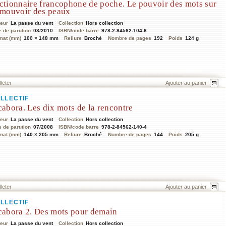
ctionnaire francophone de poche. Le pouvoir des mots sur
 mouvoir des peaux
teur
La passe du vent
Collection
Hors collection
e de parution
03/2010
ISBN/code barre
978-2-84562-104-6
mat (mm)
100 × 148 mm
Reliure
Broché
Nombre de pages
192
Poids
124 g
lleter
LLECTIF
cabora. Les dix mots de la rencontre
teur
La passe du vent
Collection
Hors collection
e de parution
07/2008
ISBN/code barre
978-2-84562-140-4
mat (mm)
140 × 205 mm
Reliure
Broché
Nombre de pages
144
Poids
205 g
lleter
LLECTIF
cabora 2. Des mots pour demain
teur
La passe du vent
Collection
Hors collection