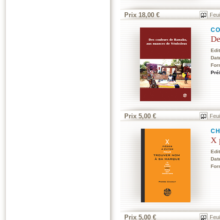
Prix 18,00 €
Feui
CO
De
Edi
Dat
For
Pré
Prix 5,00 €
Feui
CH
X 
Edi
Dat
For
Prix 5,00 €
Feui