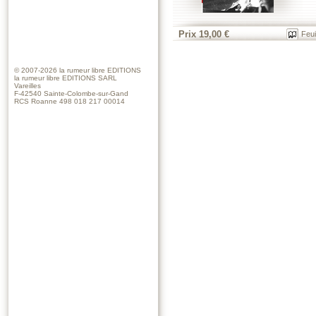
Prix 19,00 €
Feui
© 2007-2026
la rumeur libre EDITIONS
la rumeur libre EDITIONS SARL
Vareilles
F-42540 Sainte-Colombe-sur-Gand
RCS Roanne 498 018 217 00014