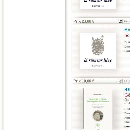
Prix 23,00 €
Feui
MA
So
Edi
Dat
For
Prix 10,00 €
Feui
HE
Gé
De 
J.-
Edi
Dat
For
Illu
gén